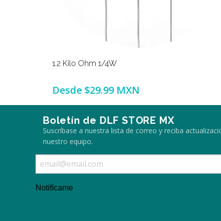
1.2 Kilo Ohm 1/4W
Desde
$29.99 MXN
Boletín de DLF STORE MX
Suscríbase a nuestra lista de correo y reciba actualiza
nuestro equipo.
Notifícame