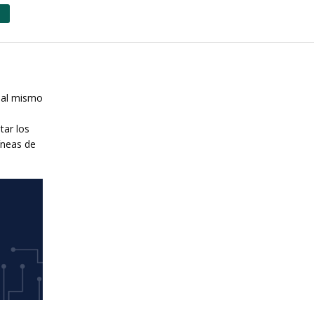
, al mismo
tar los
líneas de