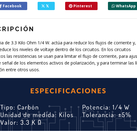
Facebook
𝕏
Pinterest
WhatsApp
CRIPCIÓN
ia de 3.3 Kilo Ohm 1/4 W. actúa para reducir los flujos de corriente y
educe los niveles de voltaje dentro de los circuitos. En los circuitos
cos las resistencias se usan para limitar el flujo de corriente, para ajus
e señal de los elementos activos de polarización, y para terminar las 
ón entre otros usos.