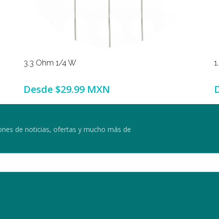
3.3 Ohm 1/4 W
1
Desde
$29.99 MXN
ciones de noticias, ofertas y mucho más de