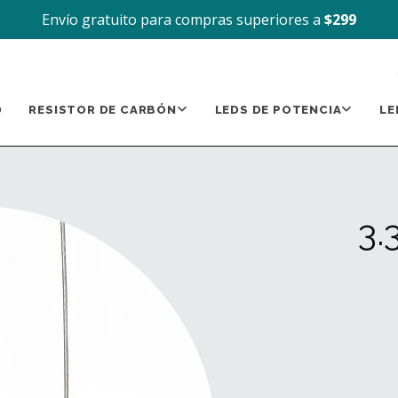
Envío gratuito para compras superiores a
$299
D
RESISTOR DE CARBÓN
LEDS DE POTENCIA
LE
3.