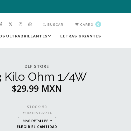
0
BUSCAR
CARRO
DS ULTRABRILLANTES
LETRAS GIGANTES
DLF STORE
3 Kilo Ohm 1/4W
$29.99 MXN
STOCK:
50
7502305392734
MÁS DETALLES
ELEGIR EL CANTIDAD