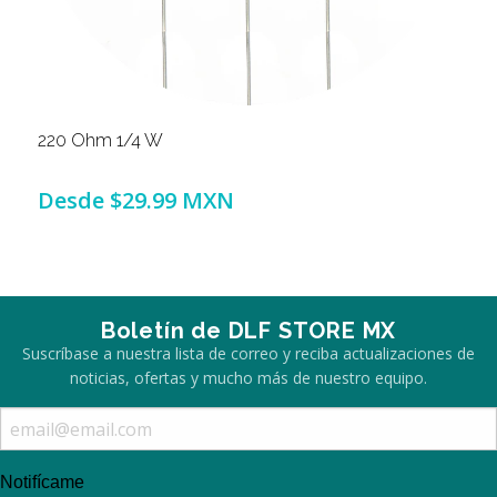
220 Ohm 1/4 W
Desde
$29.99 MXN
Boletín de DLF STORE MX
Suscríbase a nuestra lista de correo y reciba actualizaciones de
noticias, ofertas y mucho más de nuestro equipo.
Notifícame