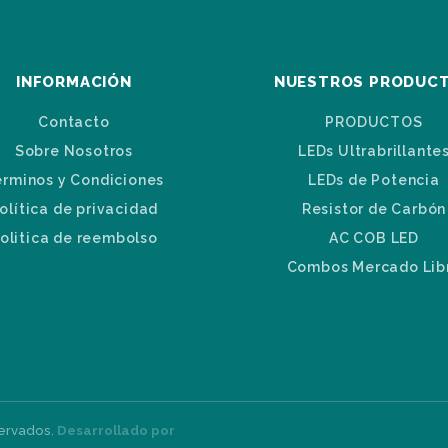
INFORMACIÓN
NUESTROS PRODUC
Contacto
PRODUCTOS
Sobre Nosotros
LEDs Ultrabrillante
érminos y Condiciones
LEDs de Potencia
olítica de privacidad
Resistor de Carbón
olitica de reembolso
AC COB LED
Combos Mercado Lib
servados.
Desarrollado por