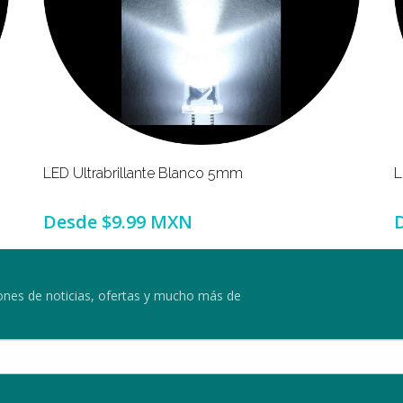
LED Ultrabrillante Blanco 5mm
L
Desde
$9.99 MXN
ciones de noticias, ofertas y mucho más de