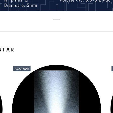
STAR
AGOTADO