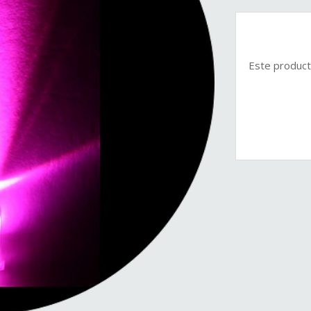
Este product