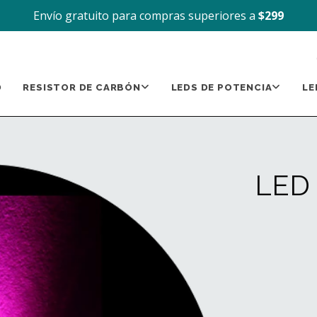
Envío gratuito para compras superiores a
$299
D
RESISTOR DE CARBÓN
LEDS DE POTENCIA
LE
LED 