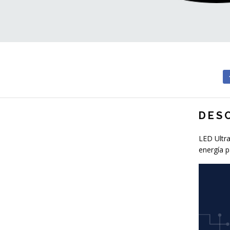
DES
LED Ultra
energía p