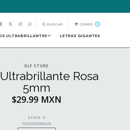
0
BUSCAR
CARRO
DS ULTRABRILLANTES
LETRAS GIGANTES
DLF STORE
Ultrabrillante Rosa
5mm
$29.99 MXN
STOCK:
0
7502305390525