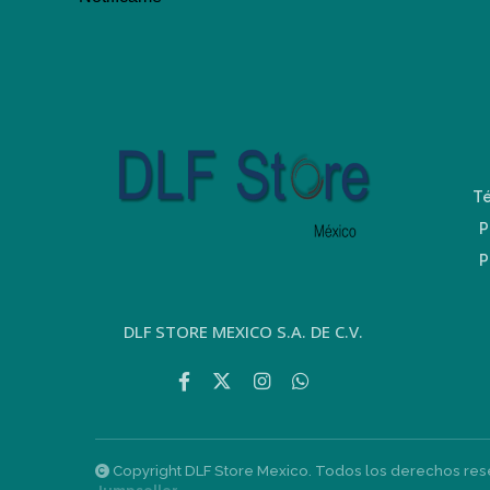
T
P
P
DLF STORE MEXICO S.A. DE C.V.
Copyright DLF Store Mexico. Todos los derechos re