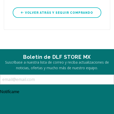
VOLVER ATRÁS Y SEGUIR COMPRANDO
Boletín de DLF STORE MX
Suscríbase a nuestra lista de correo y reciba actualizaciones de
noticias, ofertas y mucho más de nuestro equipo.
Notifícame