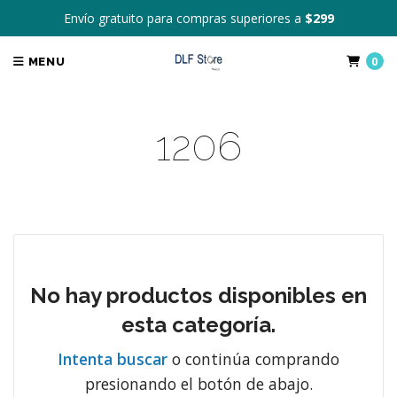
Envío gratuito para compras superiores a
$299
0
MENU
1206
No hay productos disponibles en
esta categoría.
Intenta buscar
o continúa comprando
presionando el botón de abajo.