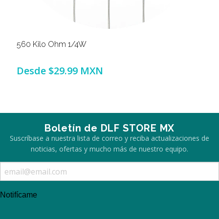
560 Kilo Ohm 1/4W
Desde
$29.99 MXN
Boletín de DLF STORE MX
Suscríbase a nuestra lista de correo y reciba actualizaciones de
noticias, ofertas y mucho más de nuestro equipo.
Notifícame