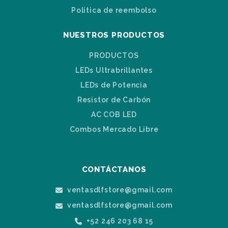
Politica de reembolso
NUESTROS PRODUCTOS
PRODUCTOS
LEDs Ultrabrillantes
LEDs de Potencia
Resistor de Carbón
AC COB LED
Combos Mercado Libre
CONTÁCTANOS
ventasdlfstore@gmail.com
ventasdlfstore@gmail.com
+52 246 203 68 15