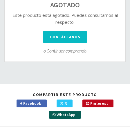
AGOTADO
Este producto está agotado. Puedes consultarnos al
respecto.
CONTÁCTANOS
o Continuar comprando
COMPARTIR ESTE PRODUCTO
Facebook
𝕏
Pinterest
WhatsApp