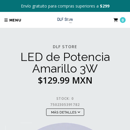
Envío gratuito para compras superiores a
$299
0
MENU
DLF STORE
LED de Potencia
Amarillo 3W
$129.99 MXN
STOCK:
0
7502305391782
MÁS DETALLES