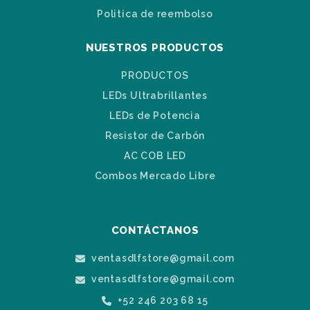
Politica de reembolso
NUESTROS PRODUCTOS
PRODUCTOS
LEDs Ultrabrillantes
LEDs de Potencia
Resistor de Carbón
AC COB LED
Combos Mercado Libre
CONTÁCTANOS
ventasdlfstore@gmail.com
ventasdlfstore@gmail.com
+52 246 203 68 15