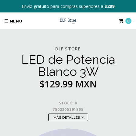
Envío gratuito para compras superiores a
$299
0
MENU
DLF STORE
LED de Potencia
Blanco 3W
$129.99 MXN
STOCK:
0
7502305391805
MÁS DETALLES