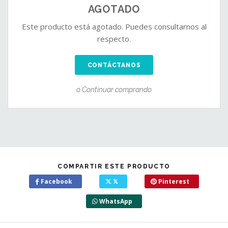
AGOTADO
Este producto está agotado. Puedes consultarnos al
respecto.
CONTÁCTANOS
o Continuar comprando
COMPARTIR ESTE PRODUCTO
Facebook
𝕏
Pinterest
WhatsApp