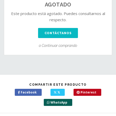
AGOTADO
Este producto está agotado. Puedes consultarnos al
respecto.
CONTÁCTANOS
o Continuar comprando
COMPARTIR ESTE PRODUCTO
Facebook
𝕏
Pinterest
WhatsApp