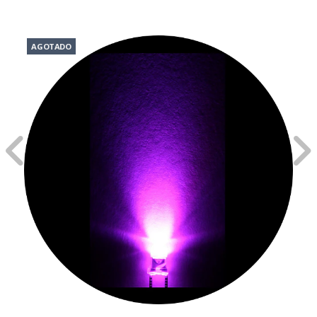
AGOTADO