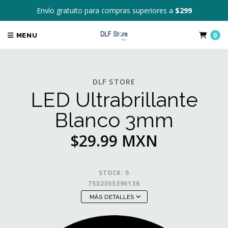
Envío gratuito para compras superiores a
$299
0
MENU
DLF STORE
LED Ultrabrillante
Blanco 3mm
$29.99 MXN
STOCK:
0
7502305390136
MÁS DETALLES