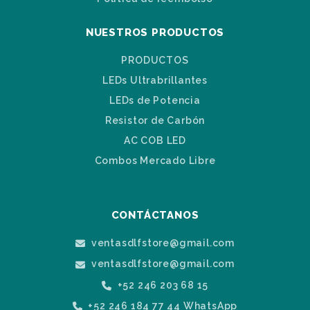
NUESTROS PRODUCTOS
PRODUCTOS
LEDs Ultrabrillantes
LEDs de Potencia
Resistor de Carbón
AC COB LED
Combos Mercado Libre
CONTÁCTANOS
ventasdlfstore@gmail.com
ventasdlfstore@gmail.com
+52 246 203 68 15
+52 246 184 77 44 WhatsApp