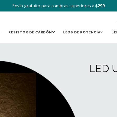
Envío gratuito para compras superiores a
$299
D
RESISTOR DE CARBÓN
LEDS DE POTENCIA
LE
LED U