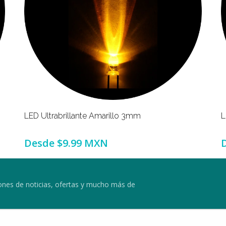
LED Ultrabrillante Amarillo 3mm
L
Desde
$9.99 MXN
ciones de noticias, ofertas y mucho más de