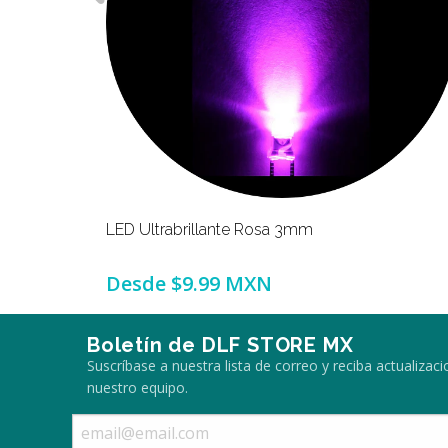
LED Ultrabrillante Rosa 3mm
Desde
$9.99 MXN
Boletín de DLF STORE MX
Suscríbase a nuestra lista de correo y reciba actualiza
nuestro equipo.