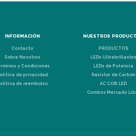
INFORMACIÓN
NUESTROS PRODUC
Contacto
PRODUCTOS
Sobre Nosotros
LEDs Ultrabrillante
érminos y Condiciones
LEDs de Potencia
olítica de privacidad
Resistor de Carbón
olitica de reembolso
AC COB LED
Combos Mercado Lib