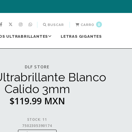
0
BUSCAR
CARRO
DS ULTRABRILLANTES
LETRAS GIGANTES
DLF STORE
ltrabrillante Blanco
Calido 3mm
$119.99 MXN
STOCK:
11
7502305390174